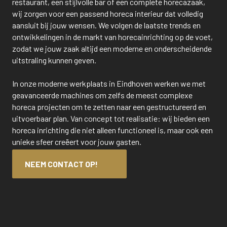
restaurant, een stijlvolle bar of een complete horecazaak,
wij zorgen voor een passend horeca interieur dat volledig
aansluit bij jouw wensen. We volgen de laatste trends en
ontwikkelingen in de markt van horecainrichting op de voet,
zodat we jouw zaak altijd een moderne en onderscheidende
uitstraling kunnen geven.
In onze moderne werkplaats in Eindhoven werken we met
geavanceerde machines om zelfs de meest complexe
horeca projecten om te zetten naar een gestructureerd en
uitvoerbaar plan. Van concept tot realisatie: wij bieden een
horeca inrichting die niet alleen functioneel is, maar ook een
unieke sfeer creëert voor jouw gasten.
NEEM CONTACT OP!