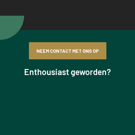
NEEM CONTACT MET ONS OP
Enthousiast geworden?