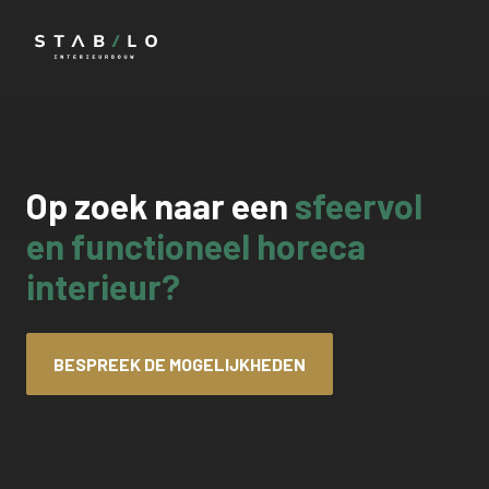
Op zoek naar een
sfeervol
en functioneel horeca
interieur?
BESPREEK DE MOGELIJKHEDEN