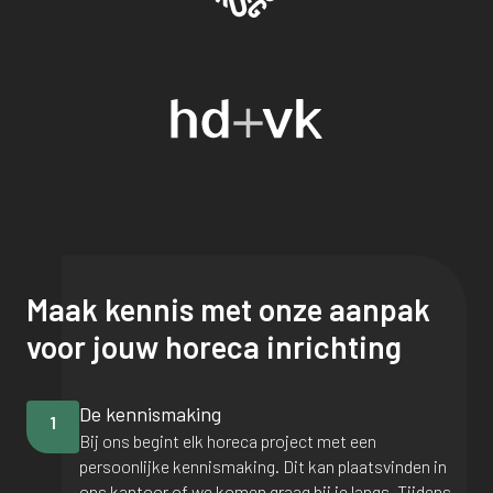
Maak kennis met onze aanpak
voor jouw horeca inrichting
De kennismaking
1
Bij ons begint elk horeca project met een
persoonlijke kennismaking. Dit kan plaatsvinden in
ons kantoor of we komen graag bij je langs. Tijdens