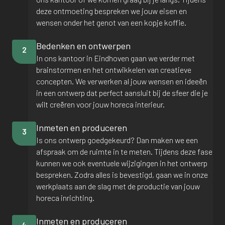
deze ontmoeting bespreken we jouw eisen en
wensen onder het genot van een kopje koffie.
Bedenken en ontwerpen
2
In ons kantoor in Eindhoven gaan we verder met
brainstormen en het ontwikkelen van creatieve
concepten. We verwerken al jouw wensen en ideeën
in een ontwerp dat perfect aansluit bij de sfeer die je
wilt creëren voor jouw horeca interieur.
Inmeten en produceren
3
Is ons ontwerp goedgekeurd? Dan maken we een
afspraak om de ruimte in te meten. Tijdens deze fase
kunnen we ook eventuele wijzigingen in het ontwerp
bespreken. Zodra alles is bevestigd, gaan we in onze
werkplaats aan de slag met de productie van jouw
horeca inrichting.
Inmeten en produceren
4