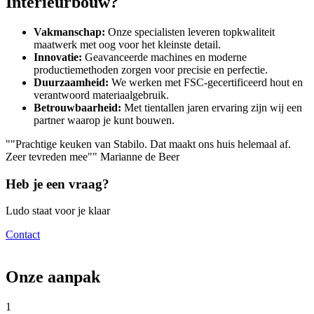
Interieurbouw?
Vakmanschap:
Onze specialisten leveren topkwaliteit
maatwerk met oog voor het kleinste detail.
Innovatie:
Geavanceerde machines en moderne
productiemethoden zorgen voor precisie en perfectie.
Duurzaamheid:
We werken met FSC-gecertificeerd hout en
verantwoord materiaalgebruik.
Betrouwbaarheid:
Met tientallen jaren ervaring zijn wij een
partner waarop je kunt bouwen.
""Prachtige keuken van Stabilo. Dat maakt ons huis helemaal af.
Zeer tevreden mee""
Marianne de Beer
Heb je een vraag?
Ludo staat voor je klaar
Contact
Onze aanpak
1