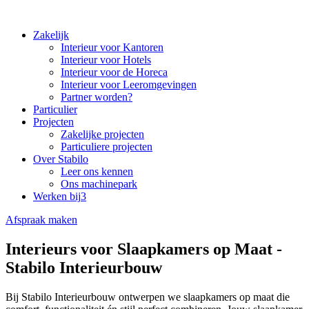
Zakelijk
Interieur voor Kantoren
Interieur voor Hotels
Interieur voor de Horeca
Interieur voor Leeromgevingen
Partner worden?
Particulier
Projecten
Zakelijke projecten
Particuliere projecten
Over Stabilo
Leer ons kennen
Ons machinepark
Werken bij
3
Afspraak maken
Interieurs voor Slaapkamers op Maat -
Stabilo Interieurbouw
Bij Stabilo Interieurbouw ontwerpen we slaapkamers op maat die