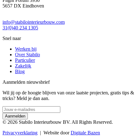
Flight Forum 3930
5657 DX Eindhoven
info@stabilointerieurbouw.com
31(0)40 234 1305
Snel naar
Werken bij
Over Stabilo
Particulier
Zakelijk
Blog
Aanmelden nieuwsbrief
Wil jij op de hoogte blijven van onze laatste projecten, gratis tips &
tricks? Meld je dan aan.
© 2026 Stabilo Interieurbouw BV. All Rights Reserved.
Privacyverklaring
| Website door
Digitale Bazen