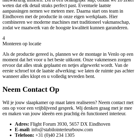
weten dat elk detail straks perfect past. Eventuele laatste
aanpassingen nemen we meteen mee. Daarna start ons team in
Eindhoven met de productie in onze eigen werkplaats. Hier
combineren we moderne machines met traditioneel vakmanschap,
zodat we maatwerk van de hoogste kwaliteit kunnen garanderen.
4
Monteren op locatie
Als de productie gereed is, plannen we de montage in Venlo op een
moment dat het voor u het beste uitkomt. Onze vakmensen zorgen
ervoor dat alles strak geplaatst en netjes afgewerkt wordt. Van de
eerste schroef tot de laatste afwerking: we laten de ruimte pas achter
wanneer alles klopt en u volledig tevreden bent.
Neem Contact Op
Wil je jouw slaapkamer op maat laten realiseren? Neem contact met
ons op voor een vrijblijvend gesprek. Wij denken graag met je mee
en maken van jouw ideeën een prachtig én functioneel interieur.
Adres:
Flight Forum 3930, 5657 DX Eindhoven
E-mail:
info@stabilointerieurbouw.com
Telefoon:
+31 (0)40 234 1305