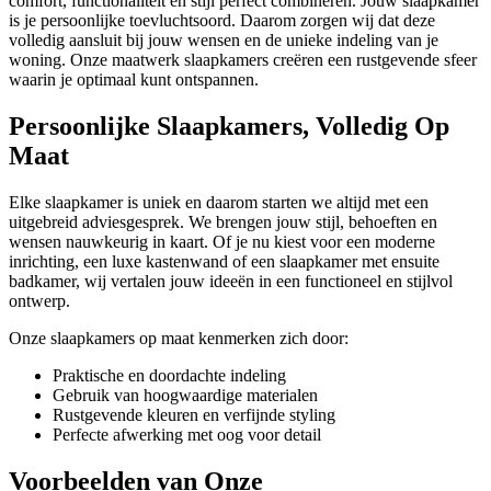
comfort, functionaliteit én stijl perfect combineren. Jouw slaapkamer
is je persoonlijke toevluchtsoord. Daarom zorgen wij dat deze
volledig aansluit bij jouw wensen en de unieke indeling van je
woning. Onze maatwerk slaapkamers creëren een rustgevende sfeer
waarin je optimaal kunt ontspannen.
Persoonlijke Slaapkamers, Volledig Op
Maat
Elke slaapkamer is uniek en daarom starten we altijd met een
uitgebreid adviesgesprek. We brengen jouw stijl, behoeften en
wensen nauwkeurig in kaart. Of je nu kiest voor een moderne
inrichting, een luxe kastenwand of een slaapkamer met ensuite
badkamer, wij vertalen jouw ideeën in een functioneel en stijlvol
ontwerp.
Onze slaapkamers op maat kenmerken zich door:
Praktische en doordachte indeling
Gebruik van hoogwaardige materialen
Rustgevende kleuren en verfijnde styling
Perfecte afwerking met oog voor detail
Voorbeelden van Onze