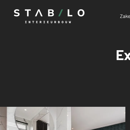
Zake
Ex