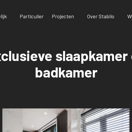
lijk
Particulier
Projecten
Over Stabilo
W
clusieve slaapkamer
badkamer