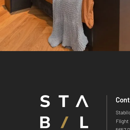
Cont
Stabil
Flight
5657 