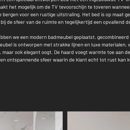
akt het mogelijk om de TV tevoorschijn te toveren wanne
e bergen voor een rustige uitstraling. Het bed is op maat g
 bij de sfeer van de ruimte en tegelijkertijd een opvallend 
ebben we een modern badmeubel geplaatst, gecombineerd m
ubel is ontworpen met strakke lijnen en luxe materialen, 
is, maar ook elegant oogt. De haard voegt warmte toe aan de
een ontspannende sfeer waarin de klant echt tot rust kan 