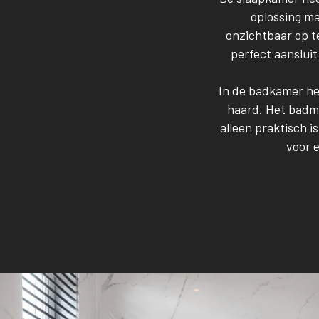
oplossing ma
onzichtbaar op t
perfect aansluit
In de badkamer h
haard. Het badme
alleen praktisch 
voor 